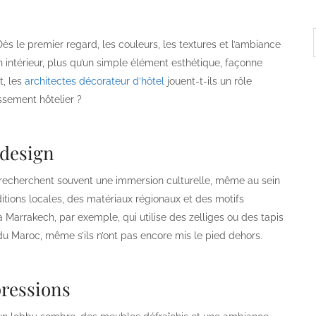
Dès le premier regard, les couleurs, les textures et l’ambiance
n intérieur, plus qu’un simple élément esthétique, façonne
t, les
architectes décorateur d’hôtel
jouent-t-ils un rôle
ssement hôtelier ?
 design
 recherchent souvent une immersion culturelle, même au sein
raditions locales, des matériaux régionaux et des motifs
à Marrakech, par exemple, qui utilise des zelliges ou des tapis
 Maroc, même s’ils n’ont pas encore mis le pied dehors.
ressions