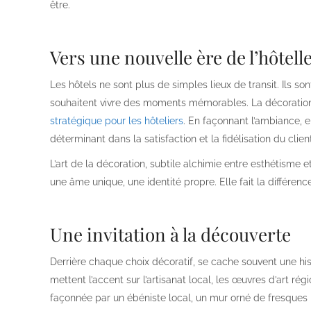
être.
Vers une nouvelle ère de l’hôtell
Les hôtels ne sont plus de simples lieux de transit. Ils so
souhaitent vivre des moments mémorables. La décoration d’
stratégique pour les hôteliers
. En façonnant l’ambiance, en
déterminant dans la satisfaction et la fidélisation du client
L’art de la décoration, subtile alchimie entre esthétisme et
une âme unique, une identité propre. Elle fait la différen
Une invitation à la découverte
Derrière chaque choix décoratif, se cache souvent une his
mettent l’accent sur l’artisanat local, les œuvres d’art régi
façonnée par un ébéniste local, un mur orné de fresques 