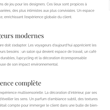
ins de jeu pour les designers. Ces lieux sont propices à
ariées, des plus intimistes aux plus conviviales. Un espace
e, enrichissant l’expérience globale du client.
ageurs modernes
ure doit s’adapter. Les voyageurs d’aujourd’hui apprécient les
rs besoins : un salon qui devient espace de travail, un café
durables, l’upcycling et la décoration écoresponsable
euse de son impact environnemental.
rience complète
expérience multisensorielle. La décoration d’intérieur, par ses
 d’éveiller les sens. Un parfum d’ambiance subtil, des textures
tail compte pour immerger le client dans une bulle de bien-