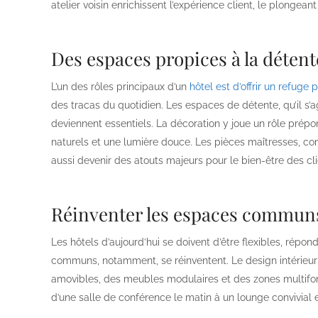
atelier voisin enrichissent l’expérience client, le plongeant
Des espaces propices à la détent
L’un des rôles principaux d’un
hôtel est d’offrir un refuge
des tracas du quotidien. Les espaces de détente, qu’il s’a
deviennent essentiels. La décoration y joue un rôle prép
naturels et une lumière douce. Les pièces maîtresses, 
aussi devenir des atouts majeurs pour le bien-être des cli
Réinventer les espaces commun
Les hôtels d’aujourd’hui se doivent d’être flexibles, répo
communs, notamment, se réinventent. Le design intérieur 
amovibles, des meubles modulaires et des zones multifonc
d’une salle de conférence le matin à un lounge convivial e