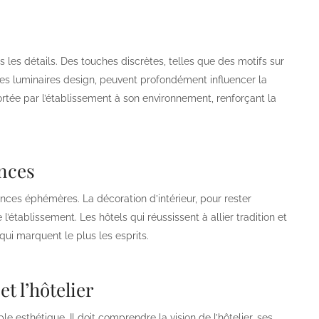
 les détails. Des touches discrètes, telles que des motifs sur
des luminaires design, peuvent profondément influencer la
portée par l’établissement à son environnement, renforçant la
ances
nces éphémères. La décoration d’intérieur, pour rester
l’établissement. Les hôtels qui réussissent à allier tradition et
qui marquent le plus les esprits.
t l’hôtelier
le esthétique. Il doit comprendre la vision de l’hôtelier, ses