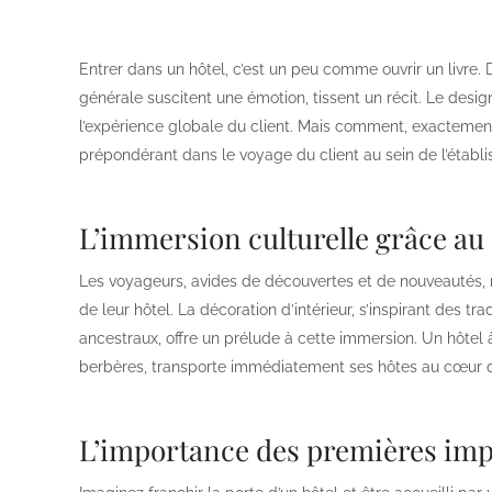
Entrer dans un hôtel, c’est un peu comme ouvrir un livre. 
générale suscitent une émotion, tissent un récit. Le desig
l’expérience globale du client. Mais comment, exactemen
prépondérant dans le voyage du client au sein de l’établi
L’immersion culturelle grâce au
Les voyageurs, avides de découvertes et de nouveautés,
de leur hôtel. La décoration d’intérieur, s’inspirant des t
ancestraux, offre un prélude à cette immersion. Un hôtel 
berbères, transporte immédiatement ses hôtes au cœur du
L’importance des premières imp