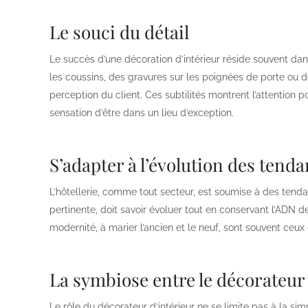
Le souci du détail
Le succès d’une décoration d’intérieur réside souvent dans
les coussins, des gravures sur les poignées de porte ou 
perception du client. Ces subtilités montrent l’attention 
sensation d’être dans un lieu d’exception.
S’adapter à l’évolution des tend
L’hôtellerie, comme tout secteur, est soumise à des tenda
pertinente, doit savoir évoluer tout en conservant l’ADN de 
modernité, à marier l’ancien et le neuf, sont souvent ceux 
La symbiose entre le décorateur e
Le rôle du décorateur d’intérieur ne se limite pas à la simp