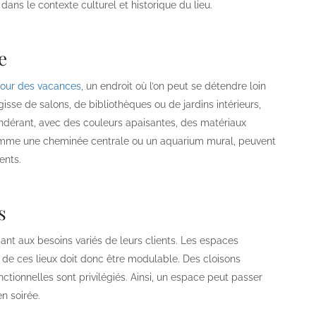
 dans le contexte culturel et historique du lieu.
e
 pour des vacances
, un endroit où l’on peut se détendre loin
gisse de salons, de bibliothèques ou de jardins intérieurs,
ondérant, avec des couleurs apaisantes, des matériaux
comme une cheminée centrale ou un aquarium mural, peuvent
ents.
s
ndant aux besoins variés de leurs clients. Les espaces
de ces lieux doit donc être modulable. Des cloisons
tionnelles sont privilégiés. Ainsi, un espace peut passer
n soirée.