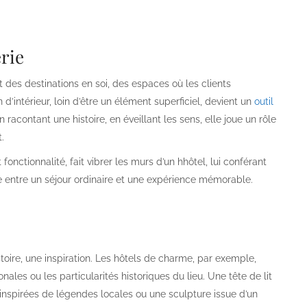
erie
nt des destinations en soi, des espaces où les clients
intérieur, loin d’être un élément superficiel, devient un
outil
 racontant une histoire, en éveillant les sens, elle joue un rôle
.
 fonctionnalité, fait vibrer les murs d’un hhôtel, lui conférant
ce entre un séjour ordinaire et une expérience mémorable.
toire, une inspiration. Les hôtels de charme, par exemple,
onales ou les particularités historiques du lieu. Une tête de lit
inspirées de légendes locales ou une sculpture issue d’un