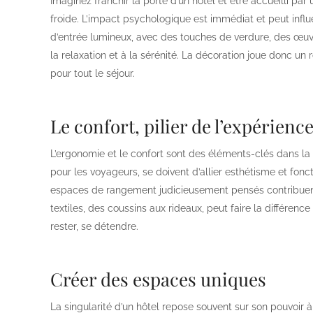
Imaginez franchir la porte d’un hôtel et être accueilli p
froide. L’impact psychologique est immédiat et peut influe
d’entrée lumineux, avec des touches de verdure, des œuvr
la relaxation et à la sérénité. La décoration joue donc un r
pour tout le séjour.
Le confort, pilier de l’expérience
L’ergonomie et le confort sont des éléments-clés dans la 
pour les voyageurs, se doivent d’allier esthétisme et fonc
espaces de rangement judicieusement pensés contribuen
textiles, des coussins aux rideaux, peut faire la différe
rester, se détendre.
Créer des espaces uniques
La singularité d’un hôtel repose souvent sur son pouvoir 