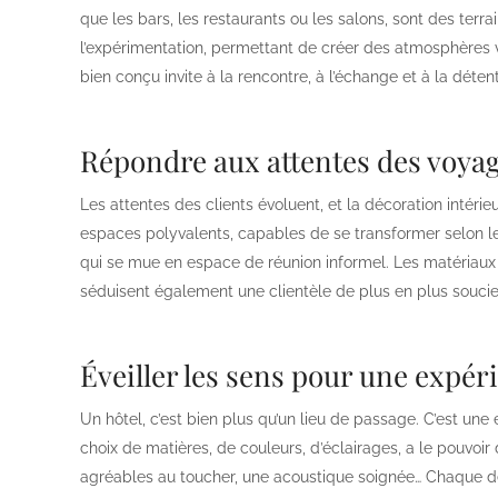
que les bars, les restaurants ou les salons, sont des terra
l’expérimentation, permettant de créer des atmosphères v
bien conçu invite à la rencontre, à l’échange et à la détent
Répondre aux attentes des voy
Les attentes des clients évoluent, et la décoration intérie
espaces polyvalents, capables de se transformer selon leu
qui se mue en espace de réunion informel. Les matériaux 
séduisent également une clientèle de plus en plus souci
Éveiller les sens pour une expé
Un hôtel, c’est bien plus qu’un lieu de passage. C’est une 
choix de matières, de couleurs, d’éclairages, a le pouvoir
agréables au toucher, une acoustique soignée… Chaque dé