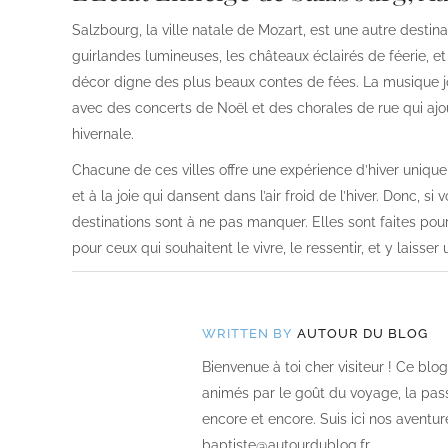
Salzbourg, la ville natale de Mozart, est une autre dest
guirlandes lumineuses, les châteaux éclairés de féerie, et
décor digne des plus beaux contes de fées. La musique jo
avec des concerts de Noël et des chorales de rue qui aj
hivernale.
Chacune de ces villes offre une expérience d’hiver unique 
et à la joie qui dansent dans l’air froid de l’hiver. Donc, 
destinations sont à ne pas manquer. Elles sont faites pou
pour ceux qui souhaitent le vivre, le ressentir, et y laisse
WRITTEN BY
AUTOUR DU BLOG
Bienvenue à toi cher visiteur ! Ce bl
animés par le goût du voyage, la passi
encore et encore. Suis ici nos aventur
baptiste@autourdublog.fr.