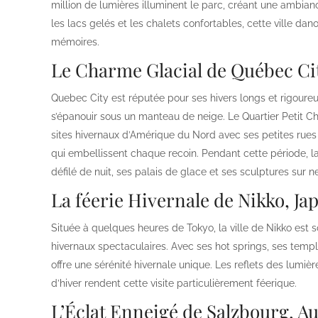
million de lumières illuminent le parc, créant une ambia
les lacs gelés et les chalets confortables, cette ville dan
mémoires.
Le Charme Glacial de Québec Ci
Quebec City est réputée pour ses hivers longs et rigoure
s’épanouir sous un manteau de neige. Le Quartier Petit 
sites hivernaux d’Amérique du Nord avec ses petites rues p
qui embellissent chaque recoin. Pendant cette période, la
défilé de nuit, ses palais de glace et ses sculptures sur 
La féerie Hivernale de Nikko, Ja
Située à quelques heures de Tokyo, la ville de Nikko est
hivernaux spectaculaires. Avec ses hot springs, ses templ
offre une sérénité hivernale unique. Les reflets des lumière
d’hiver rendent cette visite particulièrement féerique.
L’Éclat Enneigé de Salzbourg, A