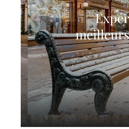
Expéri
meilleurs