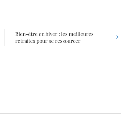
Bien-être en hiver : les meilleures
retraites pour se ressourcer