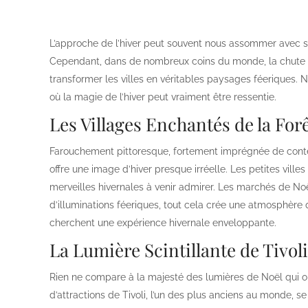
L’approche de l’hiver peut souvent nous assommer avec se
Cependant, dans de nombreux coins du monde, la chute des
transformer les villes en véritables paysages féeriques.
où la magie de l’hiver peut vraiment être ressentie.
Les Villages Enchantés de la For
Farouchement pittoresque, fortement imprégnée de conte
offre une image d’hiver presque irréelle. Les petites vil
merveilles hivernales à venir admirer. Les marchés de No
d’illuminations féeriques, tout cela crée une atmosphère q
cherchent une expérience hivernale enveloppante.
La Lumière Scintillante de Tivo
Rien ne compare à la majesté des lumières de Noël qui 
d’attractions de Tivoli, l’un des plus anciens au monde, s