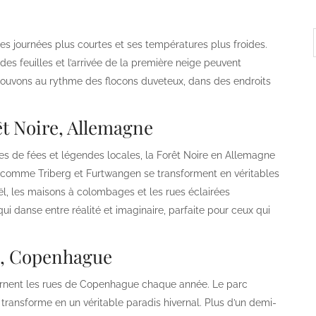
s journées plus courtes et ses températures plus froides.
 feuilles et l’arrivée de la première neige peuvent
 Nouvons au rythme des flocons duveteux, dans des endroits
êt Noire, Allemagne
s de fées et légendes locales, la Forêt Noire en Allemagne
les comme Triberg et Furtwangen se transforment en véritables
ël, les maisons à colombages et les rues éclairées
ui danse entre réalité et imaginaire, parfaite pour ceux qui
li, Copenhague
ornent les rues de Copenhague chaque année. Le parc
e transforme en un véritable paradis hivernal. Plus d’un demi-