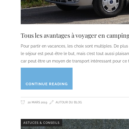
Tous les avantages à voyager en campin
Pour partir en vacances, les choix sont multiples. De plus
le séjour est peut-être le but, mais c’est tout aussi plai
car peut être un moyen de transport intéressant pour ce 
CONTINUE READING
20 MARS 2019
AUTOUR DU BLOG
ASTUCES & CONSEILS