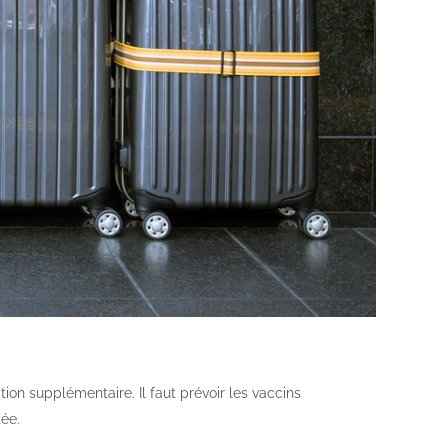
ion supplémentaire. Il faut prévoir les vaccins
tée.