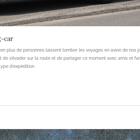
g-car
 en plus de personnes laissent tomber les voyages en avion de nos jours
sant de s’évader sur la route et de partager ce moment avec amis et f
type d’expédition.