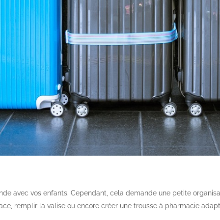
monde avec vos enfants. Cependant, cela demande une petite organisat
place, remplir la valise ou encore créer une trousse à pharmacie adap