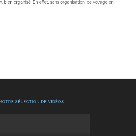
 bien organisé. En effet, sans organisation, ce voyage en
NOTRE SÉLECTION DE VIDÉOS