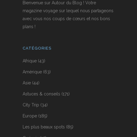
Bienvenue sur Autour du Blog ! Votre
magazine voyage sur lequel nous partageons
avec vous nos coups de cœurs et nos bons
plans !
CATÉGORIES
Afrique
(43)
Amérique
(63)
Asie
(44)
Astuces & conseils
(171)
City Trip
(34)
Europe
(185)
Les plus beaux spots
(85)