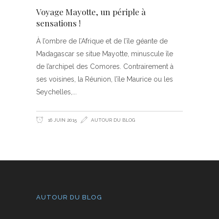
Voyage Mayotte, un périple à
sensations !
À l’ombre de l’Afrique et de l’île géante de
Madagascar se situe Mayotte, minuscule île
de l’archipel des Comores. Contrairement à
ses voisines, la Réunion, l’île Maurice ou les
Seychelles,
16 JUIN 2015
AUTOUR DU BLOG
AUTOUR DU BLOG