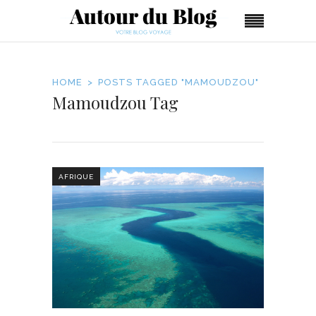
HOME
POSTS TAGGED "MAMOUDZOU"
Mamoudzou Tag
AFRIQUE