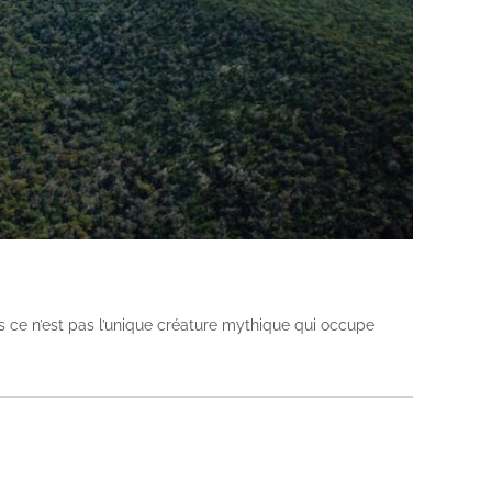
is ce n’est pas l’unique créature mythique qui occupe