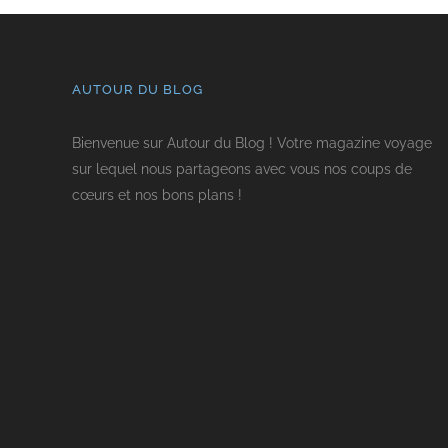
AUTOUR DU BLOG
Bienvenue sur Autour du Blog ! Votre magazine voyage
sur lequel nous partageons avec vous nos coups de
cœurs et nos bons plans !