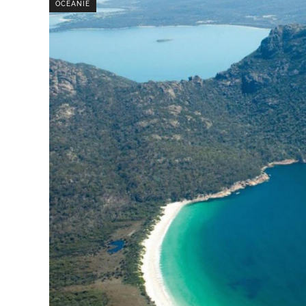
OCÉANIE