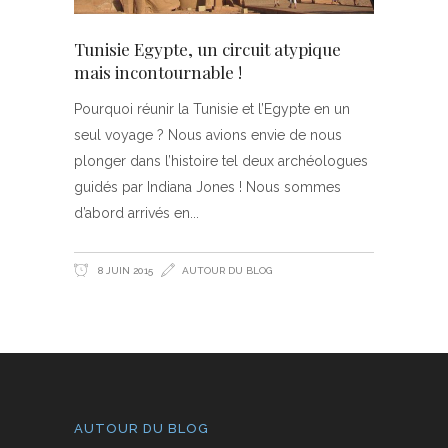
Tunisie Egypte, un circuit atypique
mais incontournable !
Pourquoi réunir la Tunisie et l’Egypte en un
seul voyage ? Nous avions envie de nous
plonger dans l’histoire tel deux archéologues
guidés par Indiana Jones ! Nous sommes
d’abord arrivés en
8 JUIN 2015
AUTOUR DU BLOG
AUTOUR DU BLOG