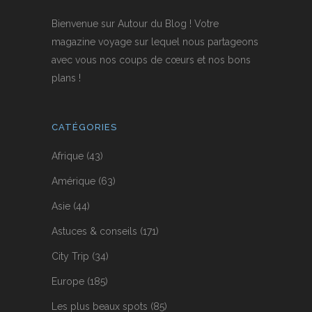
Bienvenue sur Autour du Blog ! Votre
magazine voyage sur lequel nous partageons
avec vous nos coups de cœurs et nos bons
plans !
CATÉGORIES
Afrique
(43)
Amérique
(63)
Asie
(44)
Astuces & conseils
(171)
City Trip
(34)
Europe
(185)
Les plus beaux spots
(85)