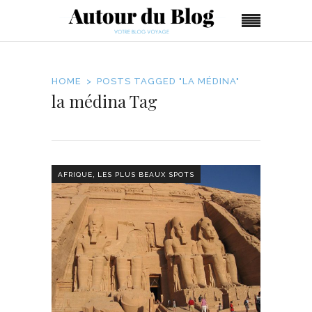
HOME
POSTS TAGGED "LA MÉDINA"
la médina Tag
,
AFRIQUE
LES PLUS BEAUX SPOTS