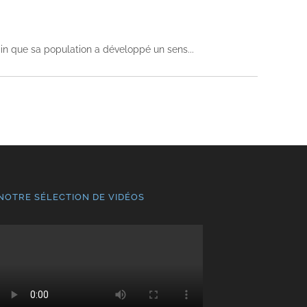
rtain que sa population a développé un sens
NOTRE SÉLECTION DE VIDÉOS