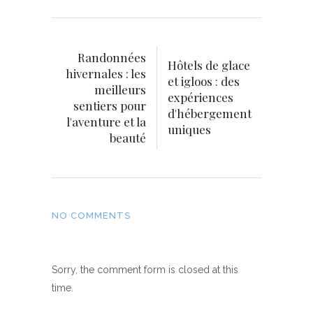
Randonnées
Hôtels de glace
hivernales : les
et igloos : des
meilleurs
expériences
sentiers pour
d'hébergement
l'aventure et la
uniques
beauté
NO COMMENTS
Sorry, the comment form is closed at this
time.