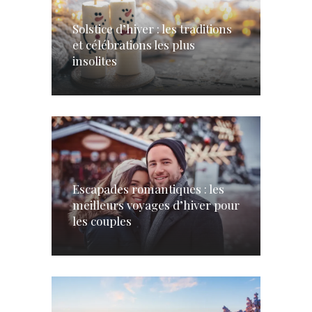
Solstice d’hiver : les traditions
et célébrations les plus
insolites
Escapades romantiques : les
meilleurs voyages d’hiver pour
les couples