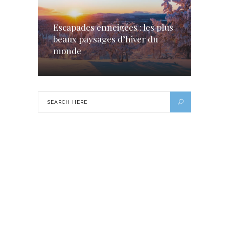
Escapades enneigées : les plus
beaux paysages d’hiver du
monde
5 plats à déguster absolument à
Lisbonne