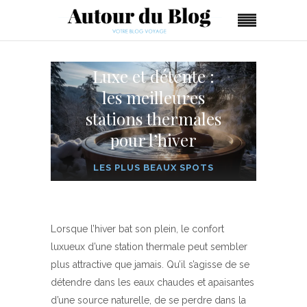
Luxe et détente :
les meilleures
stations thermales
pour l’hiver
LES PLUS BEAUX SPOTS
Lorsque l’hiver bat son plein, le confort
luxueux d’une station thermale peut sembler
plus attractive que jamais. Qu’il s’agisse de se
détendre dans les eaux chaudes et apaisantes
d’une source naturelle, de se perdre dans la