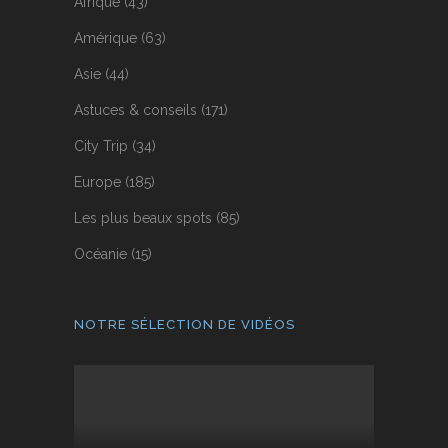
Afrique
(43)
Amérique
(63)
Asie
(44)
Astuces & conseils
(171)
City Trip
(34)
Europe
(185)
Les plus beaux spots
(85)
Océanie
(15)
NOTRE SÉLECTION DE VIDÉOS