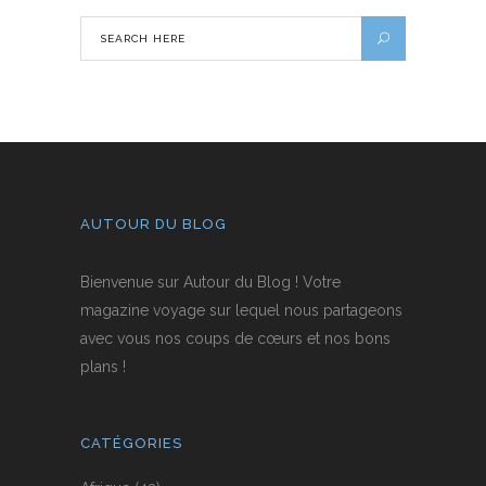
AUTOUR DU BLOG
Bienvenue sur Autour du Blog ! Votre
magazine voyage sur lequel nous partageons
avec vous nos coups de cœurs et nos bons
plans !
CATÉGORIES