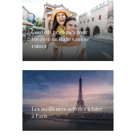
Conseils pratiques pour
voyager en Italie sans se
ruiner
Les meilleures activités à faire
à Paris