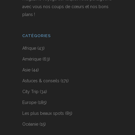
avec vous nos coups de cœurs et nos bons
plans !
CATÉGORIES
Afrique
(43)
Amérique
(63)
Asie
(44)
Astuces & conseils
(171)
City Trip
(34)
Europe
(185)
Les plus beaux spots
(85)
Océanie
(15)