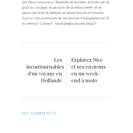
par deux amoureux, Baptiste et Aurélie, animés par le
goût du voyage, la passion de la découverte, et le
plaisir de faire et défaire sa valise encore et encore.
Suis ici nos aventures et nos envies d’escapades au fil
du temps ! Contact : baptiste@autourdublog.fr.
Les
Explorez Nice
incontournables
et ses environs
d'un voyage en
en un week-
Hollande
end à moto
NO COMMENTS