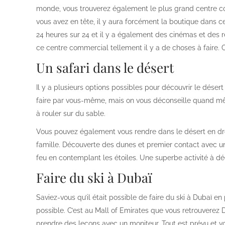
monde, vous trouverez également le plus grand centre 
vous avez en tête, il y aura forcément la boutique dans c
24 heures sur 24 et il y a également des cinémas et des 
ce centre commercial tellement il y a de choses à faire. C
Un safari dans le désert
Il y a plusieurs options possibles pour découvrir le déser
faire par vous-même, mais on vous déconseille quand même
à rouler sur du sable.
Vous pouvez également vous rendre dans le désert en dro
famille. Découverte des dunes et premier contact avec 
feu en contemplant les étoiles. Une superbe activité à déc
Faire du ski à Dubaï
Saviez-vous qu’il était possible de faire du ski à Dubaï en p
possible. C’est au Mall of Emirates que vous retrouverez D
prendre des leçons avec un moniteur. Tout est prévu et v