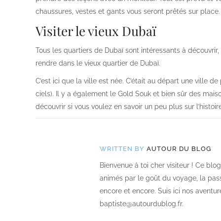
chaussures, vestes et gants vous seront prêtés sur place.
Visiter le vieux Dubaï
Tous les quartiers de Dubaï sont intéressants à découvri
rendre dans le vieux quartier de Dubaï.
C’est ici que la ville est née. C’était au départ une ville d
ciels). Il y a également le Gold Souk et bien sûr des maiso
découvrir si vous voulez en savoir un peu plus sur l’histoi
WRITTEN BY
AUTOUR DU BLOG
Bienvenue à toi cher visiteur ! Ce bl
animés par le goût du voyage, la passi
encore et encore. Suis ici nos aventur
baptiste@autourdublog.fr.