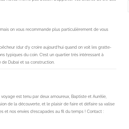
r, mais on vous recommande plus particulièrement de vous
e pêcheur (dur d’y croire aujourd’hui quand on voit les gratte-
ns typiques du coin. C’est un quartier très intéressant à
re de Dubaï et sa construction.
og voyage est tenu par deux amoureux, Baptiste et Aurélie,
on de la découverte, et le plaisir de faire et défaire sa valise
es et nos envies d’escapades au fil du temps ! Contact :