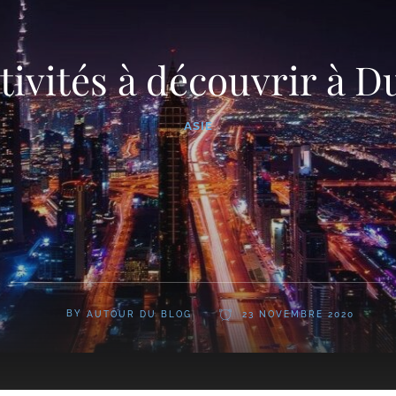
ctivités à découvrir à D
ASIE
BY
AUTOUR DU BLOG
23 NOVEMBRE 2020