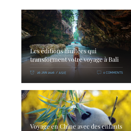
Les éditions limitées qui
transforment votre voyage à Bali
26 JAN 2026
0 COMMENTS
ASIE
Voyage en Chine avec des enfants