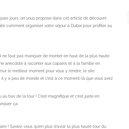
ques jours, on vous propose dans cet article de découvrir
uite comment organiser votre séjour à Dubaï pour profiter au
 il ne faut pas manquer de monter en haut de la plus haute
une anecdote à raconter aux copains et à la famille en
Pour le meilleur moment pour vous y rendre, le site
in, il y a peu de monde et c’est à ce moment-là que vous avez
au bas de la tour ! C’est magnifique et c’est juste en
anquer ça.
ire ! Saviez-vous qu’en plus d’avoir la plus haute tour du