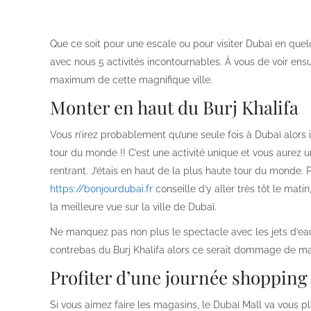
Que ce soit pour une escale ou pour visiter Dubaï en quel
avec nous 5 activités incontournables. À vous de voir ens
maximum de cette magnifique ville.
Monter en haut du Burj Khalifa
Vous n’irez probablement qu’une seule fois à Dubaï alors
tour du monde !! C’est une activité unique et vous aurez 
rentrant. J’étais en haut de la plus haute tour du monde. 
https://bonjourdubai.fr
conseille d’y aller très tôt le mat
la meilleure vue sur la ville de Dubaï.
Ne manquez pas non plus le spectacle avec les jets d’eau 
contrebas du Burj Khalifa alors ce serait dommage de m
Profiter d’une journée shopping
Si vous aimez faire les magasins, le Dubaï Mall va vous pla