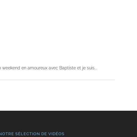
n weekend en amoureux avec Baptiste et je suis
NOTRE SÉLECTION DE VIDÉOS