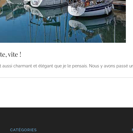
, vite !
t aussi charmant et élégant que je le pensais. Nous y avons passé u
CATÉGORIES