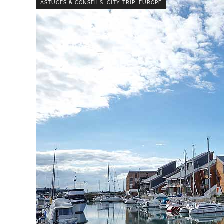
,
,
ASTUCES & CONSEILS
CITY TRIP
EUROPE