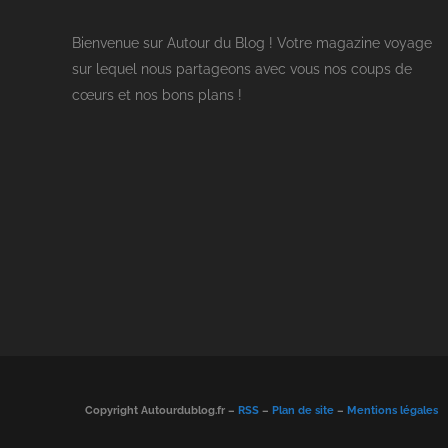
Bienvenue sur Autour du Blog ! Votre magazine voyage
sur lequel nous partageons avec vous nos coups de
cœurs et nos bons plans !
Copyright Autourdublog.fr –
RSS
–
Plan de site
–
Mentions légales