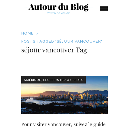
HOME
POSTS TAGGED "SÉJOUR VANCOUVER"
séjour vancouver Tag
,
AMÉRIQUE
LES PLUS BEAUX SPOTS
Pour visiter Vancouver, suivez le guide