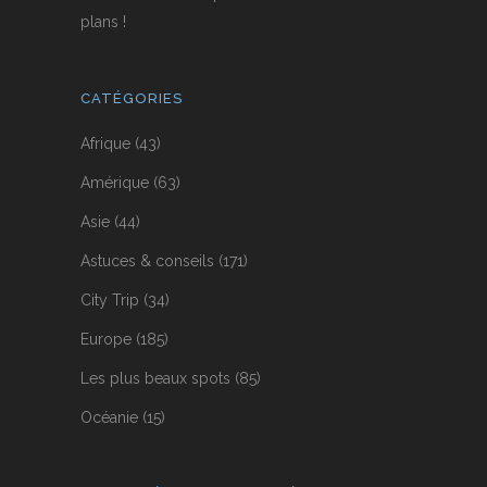
plans !
CATÉGORIES
Afrique
(43)
Amérique
(63)
Asie
(44)
Astuces & conseils
(171)
City Trip
(34)
Europe
(185)
Les plus beaux spots
(85)
Océanie
(15)