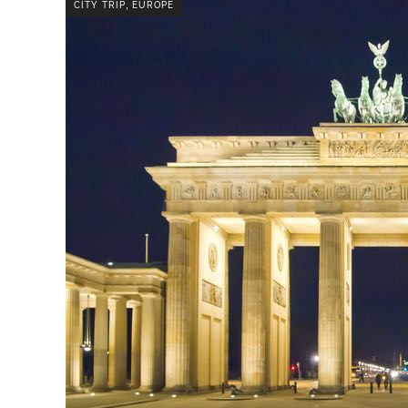
,
CITY TRIP
EUROPE