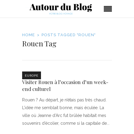
HOME
POSTS TAGGED "ROUEN"
Rouen Tag
EUROPE
Visiter Rouen à l’occasion d’un week-
end culturel
Rouen ? Au départ, je n’étais pas très chaud.
L’idée me semblait bonne, mais éculée. La
ville où Jeanne d’Arc fut brûlée habitait mes
souvenirs d’écolier, comme si la capitale de