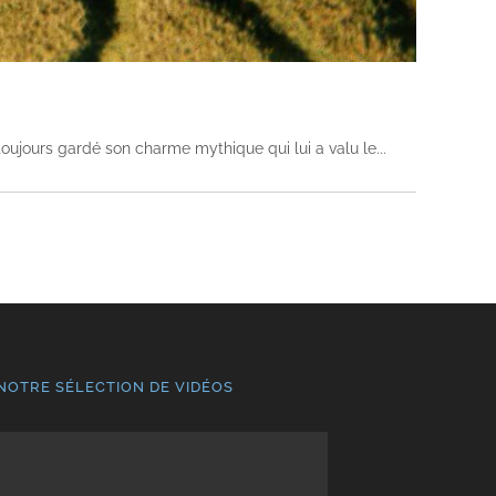
 toujours gardé son charme mythique qui lui a valu le
NOTRE SÉLECTION DE VIDÉOS