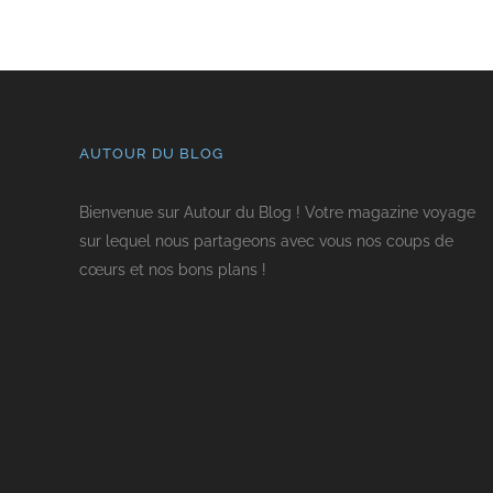
AUTOUR DU BLOG
Bienvenue sur Autour du Blog ! Votre magazine voyage
sur lequel nous partageons avec vous nos coups de
cœurs et nos bons plans !