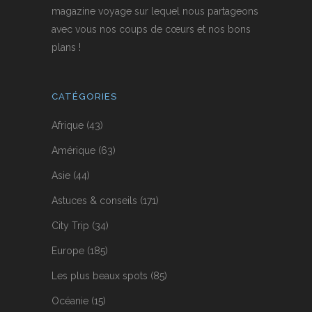
magazine voyage sur lequel nous partageons
avec vous nos coups de cœurs et nos bons
plans !
CATÉGORIES
Afrique
(43)
Amérique
(63)
Asie
(44)
Astuces & conseils
(171)
City Trip
(34)
Europe
(185)
Les plus beaux spots
(85)
Océanie
(15)