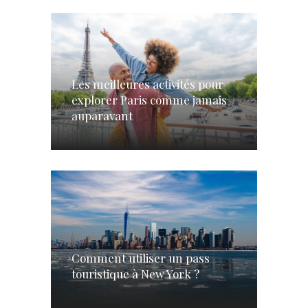
Les meilleures activités pour
explorer Paris comme jamais
auparavant
Comment utiliser un pass
touristique à New York ?