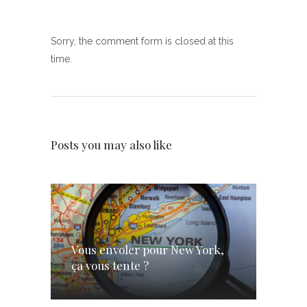
Sorry, the comment form is closed at this
time.
Posts you may also like
Vous envoler pour New York,
ça vous tente ?