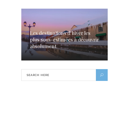
Les destinations d’hiver les
plus sous-estimées à découvrir
absolument