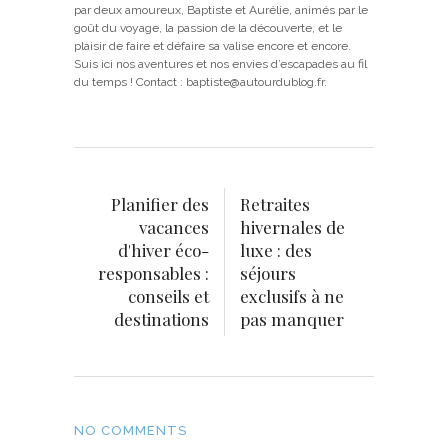
par deux amoureux, Baptiste et Aurélie, animés par le
goût du voyage, la passion de la découverte, et le
plaisir de faire et défaire sa valise encore et encore.
Suis ici nos aventures et nos envies d’escapades au fil
du temps ! Contact : baptiste@autourdublog.fr.
Planifier des
Retraites
vacances
hivernales de
d'hiver éco-
luxe : des
responsables :
séjours
conseils et
exclusifs à ne
destinations
pas manquer
NO COMMENTS