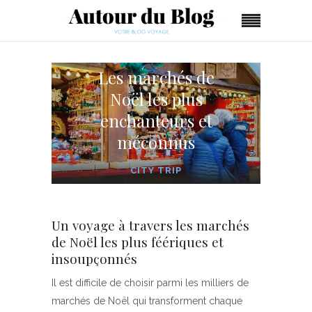
Les marchés de
Noël les plus
enchanteurs et
méconnus
CITY TRIP
Un voyage à travers les marchés
de Noël les plus féériques et
insoupçonnés
Il est difficile de choisir parmi les milliers de
marchés de Noël qui transforment chaque