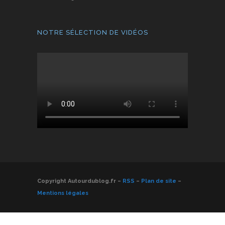
NOTRE SÉLECTION DE VIDÉOS
Copyright Autourdublog.fr –
RSS
–
Plan de site
–
Mentions légales