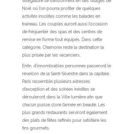
villégiature se transforment en des villages de
Noël où l’on pourra profiter de quelques
activités insolites comme les balades en
traineau. Les couples auront aussi l’occasion
de fréquenter des spas et des centres de
remise en forme tout équipés. Dans cette
catégorie, Chamonix reste la destination la
plus prisée par les vacanciers.
Enfin, d’innombrables personnes passeront le
réveillon de la Saint-Silvestre dans la capitale.
Paris rassemble plusieurs adresses
d’exception et des soirées inédites se
dérouleront dans la Ville lumière afin que
chacun puisse clore l’année en beauté. Les
plus grands restaurants serviront également
des plats de fêtes raffinés pour satisfaire les
fins gourmets.