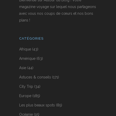
magazine voyage sur lequel nous partageons
avec vous nos coups de cœurs et nos bons
plans !
CATÉGORIES
Afrique
(43)
Amérique
(63)
Asie
(44)
Astuces & conseils
(171)
City Trip
(34)
Europe
(185)
Les plus beaux spots
(85)
Océanie
(15)