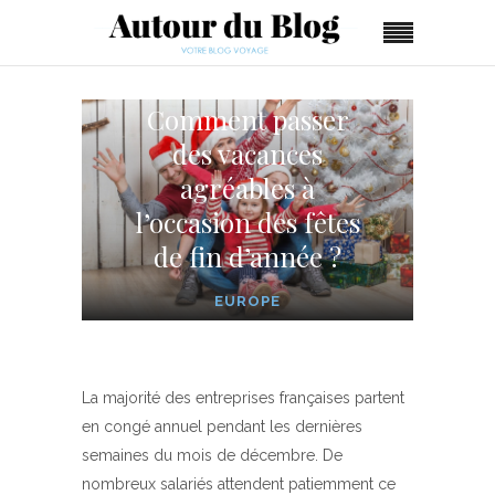
Comment passer
des vacances
agréables à
l’occasion des fêtes
de fin d’année ?
EUROPE
La majorité des entreprises françaises partent
en congé annuel pendant les dernières
semaines du mois de décembre. De
nombreux salariés attendent patiemment ce