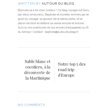
WRITTEN BY
AUTOUR DU BLOG
Bienvenue à toi cher visiteur ! Ce blog voyage est tenu
par deux amoureux, Baptiste et Aurélie, animés par le
goût du voyage, la passion de la découverte, et le
plaisir de faire et défaire sa valise encore et encore.
Suis ici nos aventures et nos envies d’escapades au fil
du temps ! Contact : baptiste@autourdublog.fr.
Sable blanc et
Notre top 5 des
cocotiers, à la
road trip
découverte de
d'Europe
la Martinique
NO COMMENTS