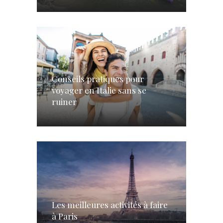
Conseils pratiques pour
voyager en Italie sans se
ruiner
Les meilleures activités à faire
à Paris