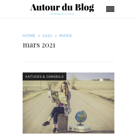
HOME
2021
MARS
mars 2021
ASTUCES & CONSEILS