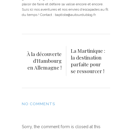
plaisir de faire et défaire sa valise encore et encore.
Suis ici nos aventures et nos envies d’escapades au fil
du temps ! Contact : baptiste@autourdublog.fr.
La Martinique :
À la découverte
la destination
d'Hambourg
parfaite pour
en Allemagne !
se ressourcer !
NO COMMENTS
Sorry, the comment form is closed at this