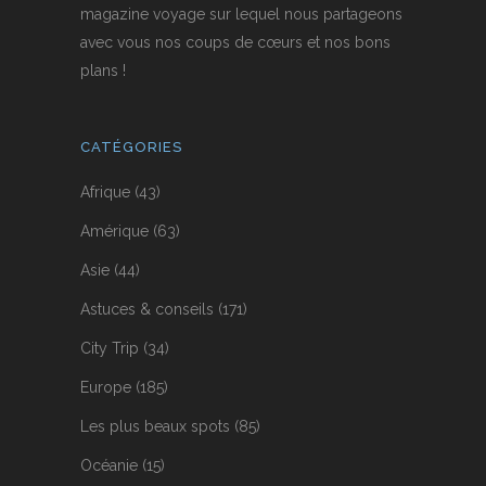
magazine voyage sur lequel nous partageons
avec vous nos coups de cœurs et nos bons
plans !
CATÉGORIES
Afrique
(43)
Amérique
(63)
Asie
(44)
Astuces & conseils
(171)
City Trip
(34)
Europe
(185)
Les plus beaux spots
(85)
Océanie
(15)