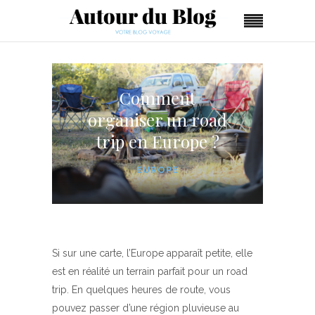
Comment
organiser un road
trip en Europe ?
EUROPE
Si sur une carte, l’Europe apparaît petite, elle
est en réalité un terrain parfait pour un road
trip. En quelques heures de route, vous
pouvez passer d’une région pluvieuse au