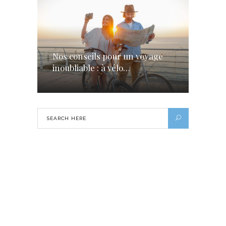
Nos conseils pour un voyage
inoubliable : à vélo…
Célébrer le Nouvel An autour du