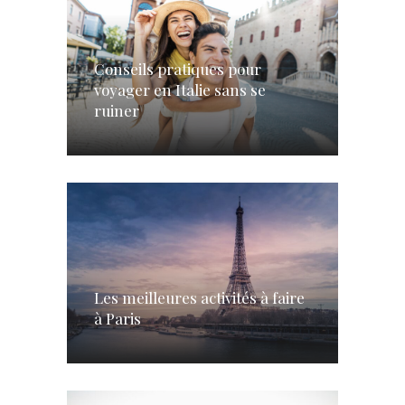
Conseils pratiques pour
voyager en Italie sans se
ruiner
Les meilleures activités à faire
à Paris