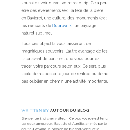
souhaitez voir durant votre road trip. Cela peut
être des événements (ex : la fête de la bière
en Bavière), une culture, des monuments (ex :
les remparts de
Dubrovnik),
un paysage
naturel sublime…
Tous ces objectifs vous laisseront de
magnifiques souvenirs. L’autre avantage de les
lister avant de partir est que vous pourrez
tracer votre parcours selon eux. Ce sera plus
facile de respecter le jour de rentrée ou de ne
pas oublier en chemin une activité importante.
WRITTEN BY
AUTOUR DU BLOG
Bienvenue à toi cher visiteur ! Ce blog voyage est tenu
par deux amoureux, Baptiste et Aurélie, animés par le
goût du voyage, la passion de la découverte, et le